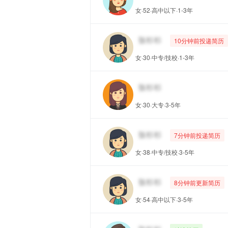
女·52·高中以下·1-3年
10分钟前投递简历
女·30·中专/技校·1-3年
女·30·大专·3-5年
7分钟前投递简历
女·38·中专/技校·3-5年
8分钟前更新简历
女·54·高中以下·3-5年