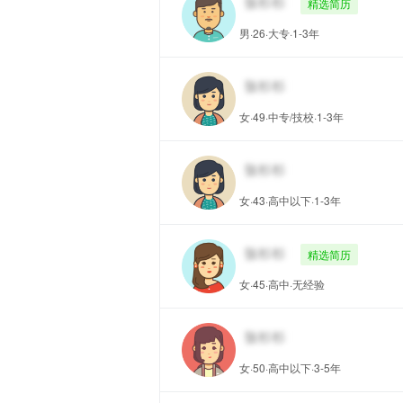
精选简历
男·26·大专·1-3年
女·49·中专/技校·1-3年
女·43·高中以下·1-3年
精选简历
女·45·高中·无经验
女·50·高中以下·3-5年