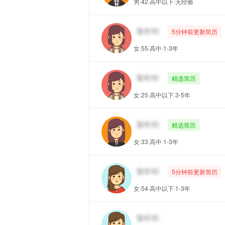
男·42·高中以下·无经验
5分钟前更新简历
女·55·高中·1-3年
精选简历
女·25·高中以下·3-5年
精选简历
女·33·高中·1-3年
5分钟前更新简历
女·54·高中以下·1-3年