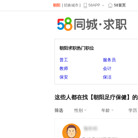
朝阳
[
切换城市
]
58APP
58首页
朝阳求职热门职位
普工
服务员
教师
会计
保安
保洁
这些人都在找【朝阳足疗保健】的
筛选
性别
年龄
学历